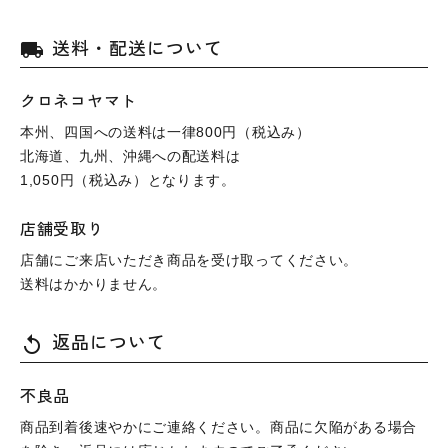
送料・配送について
local_shipping
クロネコヤマト
本州、四国への送料は一律800円（税込み）
北海道、九州、沖縄への配送料は
1,050円（税込み）となります。
店舗受取り
店舗にご来店いただき商品を受け取ってください。
送料はかかりません。
返品について
replay
不良品
商品到着後速やかにご連絡ください。商品に欠陥がある場合