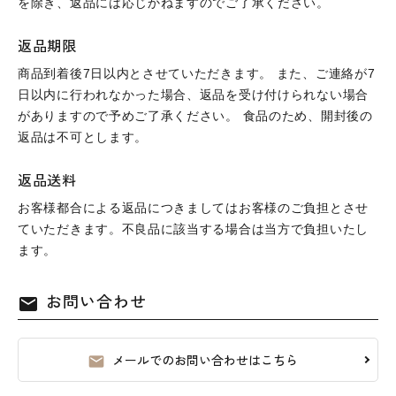
を除き、返品には応じかねますのでご了承ください。
返品期限
商品到着後7日以内とさせていただきます。 また、ご連絡が7
日以内に行われなかった場合、返品を受け付けられない場合
がありますので予めご了承ください。 食品のため、開封後の
返品は不可とします。
返品送料
お客様都合による返品につきましてはお客様のご負担とさせ
ていただきます。不良品に該当する場合は当方で負担いたし
ます。
お問い合わせ
mail
メールでのお問い合わせはこちら
mail