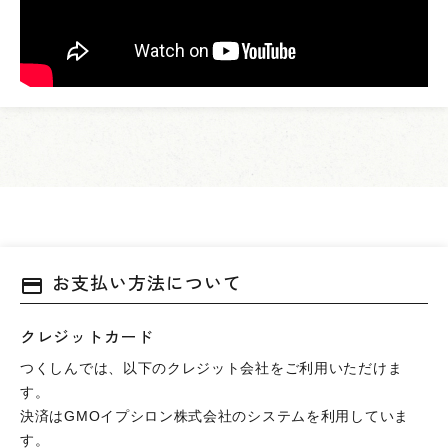
お支払い方法について
payment
クレジットカード
つくしんでは、以下のクレジット会社をご利用いただけま
す。
決済はGMOイプシロン株式会社のシステムを利用していま
す。