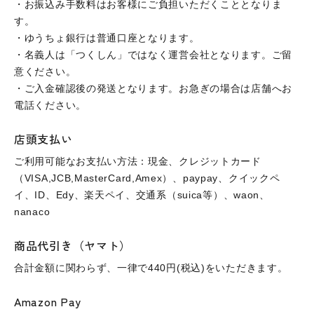
・お振込み手数料はお客様にご負担いただくこととなりま
す。
・ゆうちょ銀行は普通口座となります。
・名義人は「つくしん」ではなく運営会社となります。ご留
意ください。
・ご入金確認後の発送となります。お急ぎの場合は店舗へお
電話ください。
店頭支払い
ご利用可能なお支払い方法：現金、クレジットカード
（VISA,JCB,MasterCard,Amex）、paypay、クイックペ
イ、ID、Edy、楽天ペイ、交通系（suica等）、waon、
nanaco
商品代引き（ヤマト）
合計金額に関わらず、一律で440円(税込)をいただきます。
Amazon Pay