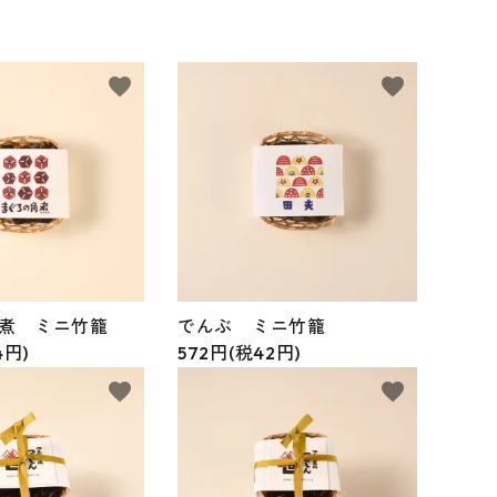
favorite
favorite
煮 ミニ竹籠
でんぶ ミニ竹籠
4円)
572円(税42円)
favorite
favorite