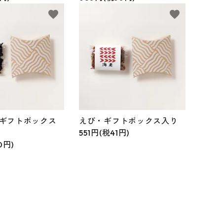
favorite
favorite
ギフトボックス
えび・ギフトボックス入り
551円(税41円)
0円)