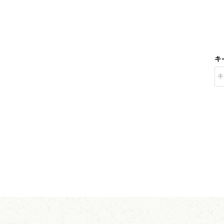
キ
キーワード