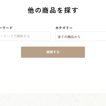
他の商品を探す
ーワード
カテゴリー
検索する
close