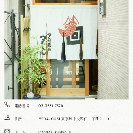
電話番号
03-3531-7578
住所
〒104-0051 東京都中央区佃１丁目２－１
メール
info@tsukushin.jp