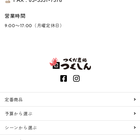
router
営業時間
9:00～17:00（月曜定休日）
定番商品
予算から選ぶ
シーンから選ぶ