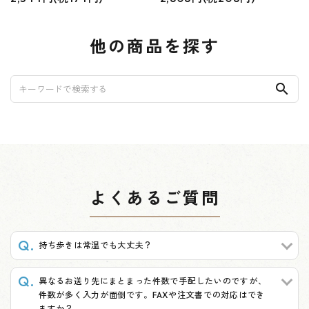
他の商品を探す
search
よくあるご質問
持ち歩きは常温でも大丈夫？
異なるお送り先にまとまった件数で手配したいのですが、
件数が多く入力が面倒です。FAXや注文書での対応はでき
ますか？