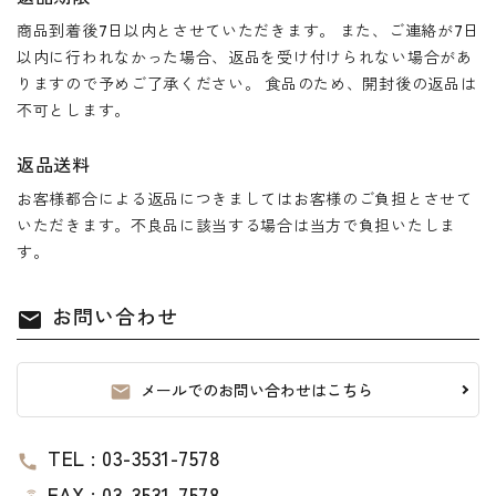
商品到着後7日以内とさせていただきます。 また、ご連絡が7日
以内に行われなかった場合、返品を受け付けられない場合があ
りますので予めご了承ください。 食品のため、開封後の返品は
不可とします。
返品送料
お客様都合による返品につきましてはお客様のご負担とさせて
いただきます。不良品に該当する場合は当方で負担いたしま
す。
お問い合わせ
mail
メールでのお問い合わせはこちら
mail
TEL : 03-3531-7578
call
FAX : 03-3531-7578