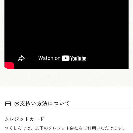
お支払い方法について
payment
クレジットカード
つくしんでは、以下のクレジット会社をご利用いただけます。