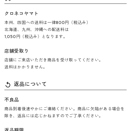
クロネコヤマト
本州、四国への送料は一律800円（税込み）
北海道、九州、沖縄への配送料は
1,050円（税込み）となります。
店舗受取り
店舗にご来店いただき商品を受け取ってください。
送料はかかりません。
返品について
replay
不良品
商品到着後速やかにご連絡ください。商品に欠陥がある場合を
除き、返品には応じかねますのでご了承ください。
返品期限