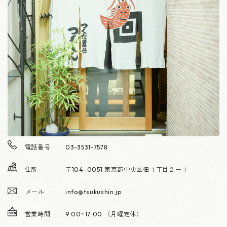
電話番号
03-3531-7578
住所
〒104-0051 東京都中央区佃１丁目２－１
メール
info@tsukushin.jp
営業時間
9:00~17:00 （月曜定休）