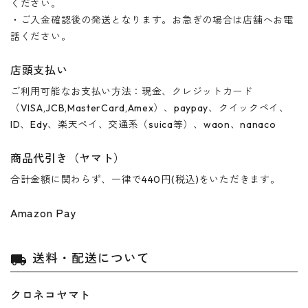
ください。
・ご入金確認後の発送となります。お急ぎの場合は店舗へお電
話ください。
店頭支払い
ご利用可能なお支払い方法：現金、クレジットカード
（VISA,JCB,MasterCard,Amex）、paypay、クイックペイ、
ID、Edy、楽天ペイ、交通系（suica等）、waon、nanaco
商品代引き（ヤマト）
合計金額に関わらず、一律で440円(税込)をいただきます。
Amazon Pay
送料・配送について
local_shipping
クロネコヤマト